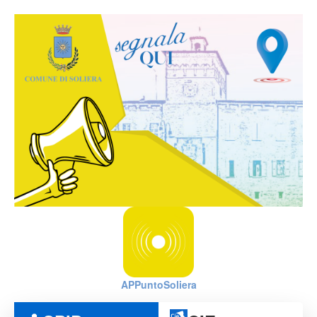
APPuntoSoliera